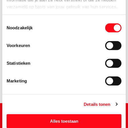
verzameld op basis van jouw gebruik van hun services.
Toestemmingsselectie
Noodzakelijk
Voorkeuren
2.
15
Statistieken
Marketing
Details tonen
Alles toestaan