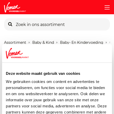
KIK-kaart
Assortiment
Baby & Kind
Baby- En Kindervoeding
Ol
Pincode vergeten
Olvarit Puzzel Crackers
Tomaat&Basil
Persoonlijk KIK-account
Deze website maakt gebruik van cookies
105 gram
We gebruiken cookies om content en advertenties te
personaliseren, om functies voor social media te bieden
en om ons websiteverkeer te analyseren. Ook delen we
informatie over jouw gebruik van onze site met onze
partners voor social media, adverteren en analyse. Deze
partners kunnen deze gegevens combineren met andere