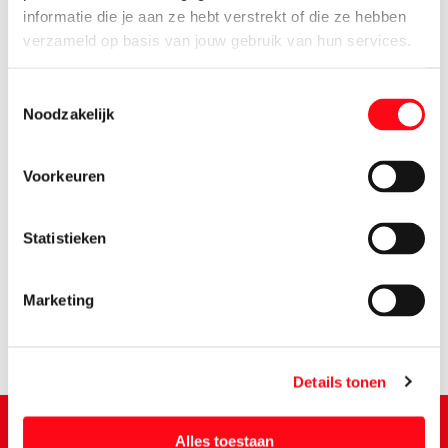
informatie die je aan ze hebt verstrekt of die ze hebben
verzameld op basis van jouw gebruik van hun services.
Toestemmingsselectie
Noodzakelijk
Voorkeuren
2.
65
Statistieken
Marketing
Details tonen
Alles toestaan