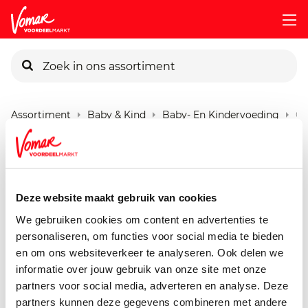
KIK-kaart
Assortiment
Baby & Kind
Baby- En Kindervoeding
Or
Pincode vergeten
Organix Chips
20 gram
Persoonlijk KIK-account
Deze website maakt gebruik van cookies
We gebruiken cookies om content en advertenties te
personaliseren, om functies voor social media te bieden
en om ons websiteverkeer te analyseren. Ook delen we
informatie over jouw gebruik van onze site met onze
partners voor social media, adverteren en analyse. Deze
partners kunnen deze gegevens combineren met andere