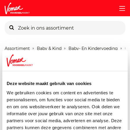
KIK-kaart
Assortiment
Baby & Kind
Baby- En Kindervoeding
Or
Pincode vergeten
Organix Just Pear Raspberry
100 gram
Persoonlijk KIK-account
Deze website maakt gebruik van cookies
We gebruiken cookies om content en advertenties te
personaliseren, om functies voor social media te bieden
en om ons websiteverkeer te analyseren. Ook delen we
informatie over jouw gebruik van onze site met onze
partners voor social media, adverteren en analyse. Deze
partners kunnen deze gegevens combineren met andere