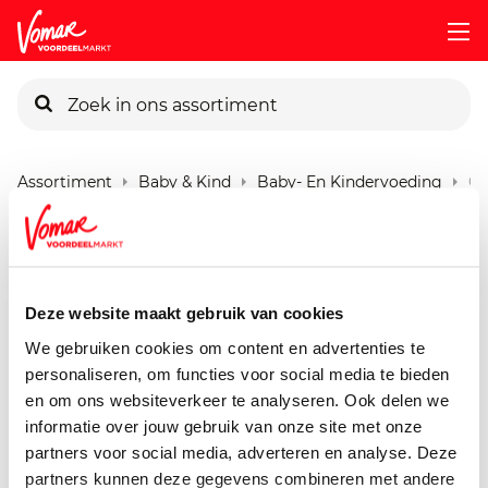
KIK-kaart
Assortiment
Baby & Kind
Baby- En Kindervoeding
Or
Pincode vergeten
Organix Oatmeal
100 gram
Persoonlijk KIK-account
Deze website maakt gebruik van cookies
We gebruiken cookies om content en advertenties te
personaliseren, om functies voor social media te bieden
en om ons websiteverkeer te analyseren. Ook delen we
informatie over jouw gebruik van onze site met onze
partners voor social media, adverteren en analyse. Deze
partners kunnen deze gegevens combineren met andere