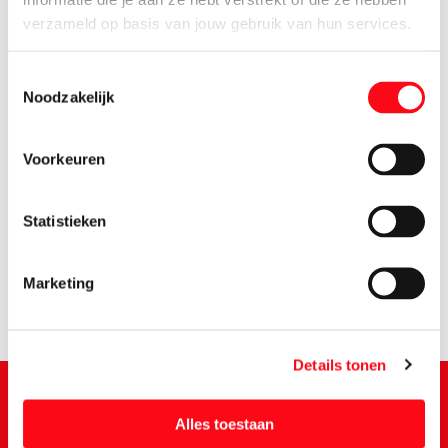
verzameld op basis van jouw gebruik van hun services.
Toestemmingsselectie
Noodzakelijk
Voorkeuren
2.
79
Statistieken
Marketing
Details tonen
Alles toestaan