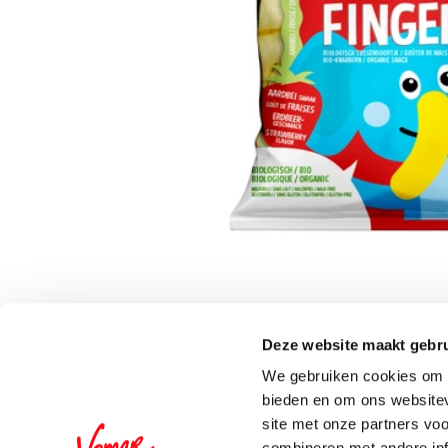
Deze website maakt gebru
Schrijf je in voor de 
We gebruiken cookies om c
bieden en om ons websitev
site met onze partners vo
combineren met andere inf