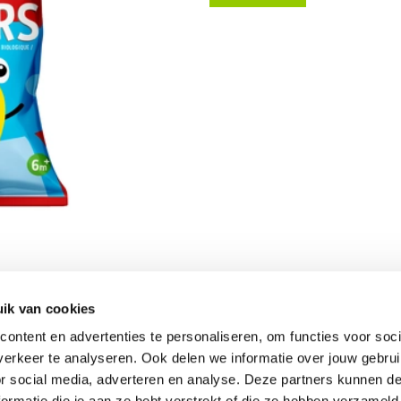
ik van cookies
Vomar nieuwsbrief
ontent en advertenties te personaliseren, om functies voor soci
erkeer te analyseren. Ook delen we informatie over jouw gebru
or social media, adverteren en analyse. Deze partners kunnen 
ormatie die je aan ze hebt verstrekt of die ze hebben verzameld