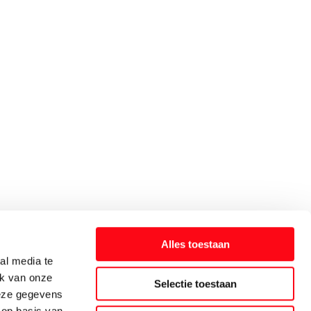
Alles toestaan
al media te
ik van onze
Selectie toestaan
deze gegevens
 op basis van