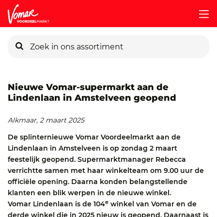
KIK-kaart
Nieuwe Vomar-supermarkt aan de
Lindenlaan in Amstelveen geopend
Pincode vergeten
Alkmaar, 2 maart 2025
De splinternieuwe Vomar Voordeelmarkt aan de
Persoonlijk KIK-account
Lindenlaan in Amstelveen is op zondag 2 maart
feestelijk geopend. Supermarktmanager Rebecca
verrichtte samen met haar winkelteam om 9.00 uur de
officiële opening. Daarna konden belangstellende
klanten een blik werpen in de nieuwe winkel.
e
Vomar Lindenlaan is de 104
winkel van Vomar en de
derde winkel die in 2025 nieuw is geopend. Daarnaast is