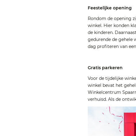
Feestelijke opening
Rondom de opening zijn
winkel. Hier konden kl
de kinderen. Daarnaast
gedurende de gehele w
dag profiteren van een
Gratis parkeren
Voor de tijdelijke wink
winkel bevat het gehel
Winkelcentrum Spaarne
verhuisd. Als de ontwi