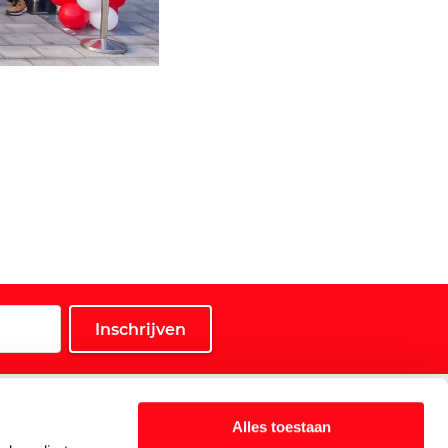
Service
Alles toestaan
Klantenservice