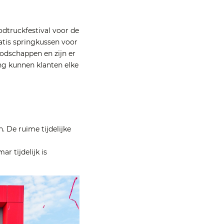
odtruckfestival voor de
atis springkussen voor
oodschappen en zijn er
ng kunnen klanten elke
. De ruime tijdelijke
 tijdelijk is