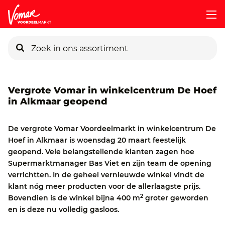
KIK-kaart
Vergrote Vomar in winkelcentrum De Hoef
in Alkmaar geopend
Pincode vergeten
De vergrote Vomar Voordeelmarkt in winkelcentrum De
Hoef in Alkmaar is woensdag 20 maart feestelijk
Persoonlijk KIK-account
geopend. Vele belangstellende klanten zagen hoe
Supermarktmanager Bas Viet en zijn team de opening
verrichtten. In de geheel vernieuwde winkel vindt de
klant nóg meer producten voor de allerlaagste prijs.
2
Bovendien is de winkel bijna 400 m
groter geworden
en is deze nu volledig gasloos.