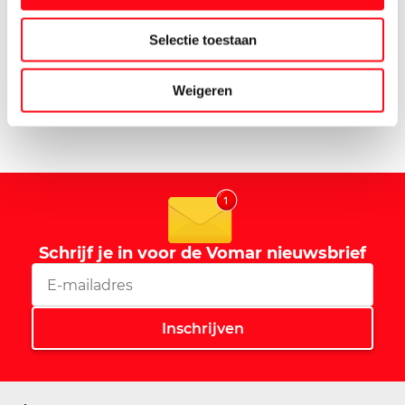
Selectie toestaan
Weigeren
Schrijf je in voor de Vomar nieuwsbrief