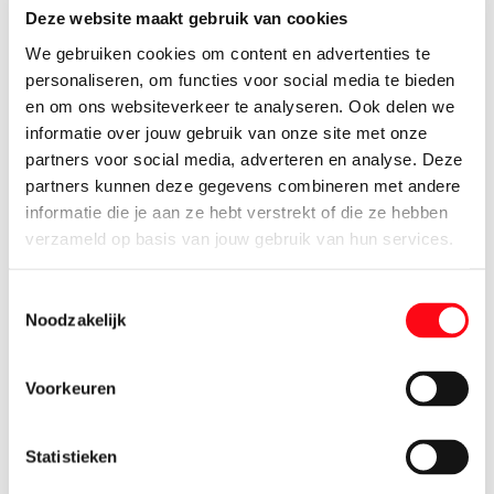
Deze website maakt gebruik van cookies
Betreft
We gebruiken cookies om content en advertenties te
personaliseren, om functies voor social media te bieden
en om ons websiteverkeer te analyseren. Ook delen we
informatie over jouw gebruik van onze site met onze
partners voor social media, adverteren en analyse. Deze
Selecteer een winkel *
partners kunnen deze gegevens combineren met andere
informatie die je aan ze hebt verstrekt of die ze hebben
verzameld op basis van jouw gebruik van hun services.
Telefoonnummer
Toestemmingsselectie
Noodzakelijk
Voorkeuren
Vraag/opmerking/klacht *
Statistieken