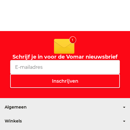
Schrijf je in voor de Vomar nieuwsbrief
Algemeen
Over Vomar
Winkels
Nieuws
Winkelzoeker