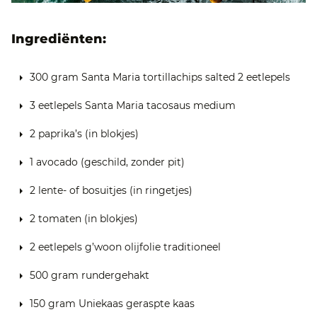
Ingrediënten:
300 gram Santa Maria tortillachips salted 2 eetlepels
3 eetlepels Santa Maria tacosaus medium
2 paprika’s (in blokjes)
1 avocado (geschild, zonder pit)
2 lente- of bosuitjes (in ringetjes)
2 tomaten (in blokjes)
2 eetlepels g’woon olijfolie traditioneel
500 gram rundergehakt
150 gram Uniekaas geraspte kaas