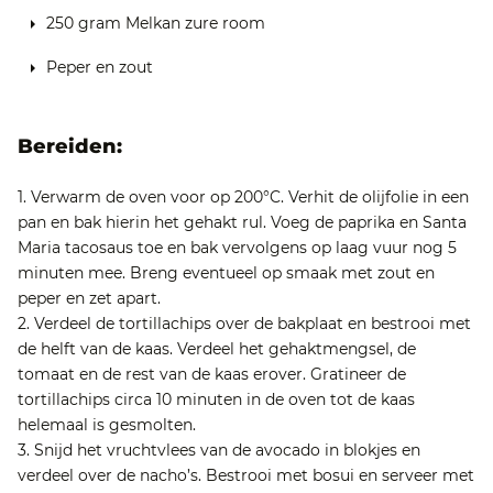
250 gram Melkan zure room
Peper en zout
Bereiden:
1. Verwarm de oven voor op 200°C. Verhit de olijfolie in een
pan en bak hierin het gehakt rul. Voeg de paprika en Santa
Maria tacosaus toe en bak vervolgens op laag vuur nog 5
minuten mee. Breng eventueel op smaak met zout en
peper en zet apart.
2. Verdeel de tortillachips over de bakplaat en bestrooi met
de helft van de kaas. Verdeel het gehaktmengsel, de
tomaat en de rest van de kaas erover. Gratineer de
tortillachips circa 10 minuten in de oven tot de kaas
helemaal is gesmolten.
3. Snijd het vruchtvlees van de avocado in blokjes en
verdeel over de nacho’s. Bestrooi met bosui en serveer met