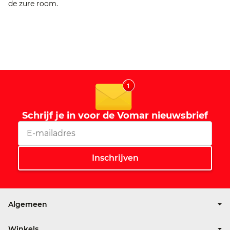
de zure room.
Schrijf je in voor de Vomar nieuwsbrief
Algemeen
Over Vomar
Winkels