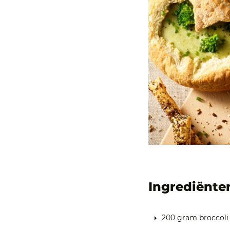
Ingrediënte
200 gram broccoli