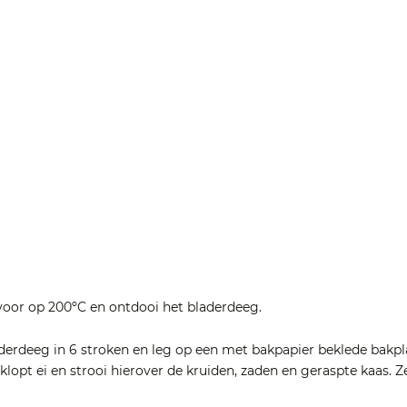
oor op 200ºC en ontdooi het bladerdeeg.
aderdeeg in 6 stroken en leg op een met bakpapier beklede bakpla
lopt ei en strooi hierover de kruiden, zaden en geraspte kaas. Z