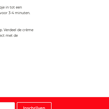
pje in tot een
 voor 3-4 minuten.
p. Verdeel de crème
rect met de