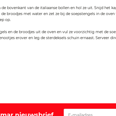
 de bovenkant van de italiaanse bollen en hol ze uit. Snijd het ka
 de broodjes met water en zet ze bij de soepstengels in de oven
ep op.
ls en de broodjes uit de oven en vul ze voorzichtig met de soe
enootjes erover en leg de sterdeksels schuin ernaast. Serveer di
Vomar nieuwsbrief