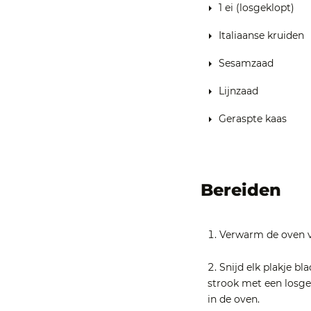
1 ei (losgeklopt)
Italiaanse kruiden
Sesamzaad
Lijnzaad
Geraspte kaas
Bereiden
Verwarm de oven v
Snijd elk plakje bl
strook met een losgek
in de oven.