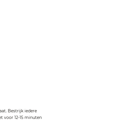
at. Bestrijk iedere
et voor 12-15 minuten