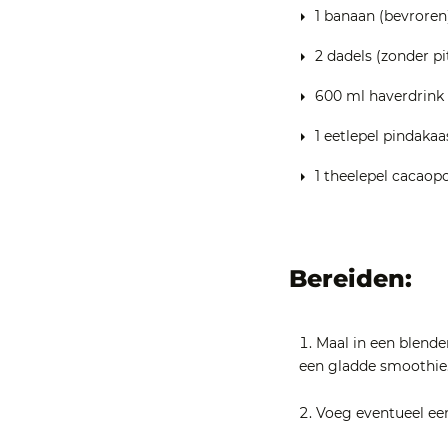
1 banaan (bevroren
2 dadels (zonder pi
600 ml haverdrink
1 eetlepel pindakaa
1 theelepel cacaop
Bereiden:
Maal in een blende
een gladde smoothie
Voeg eventueel een