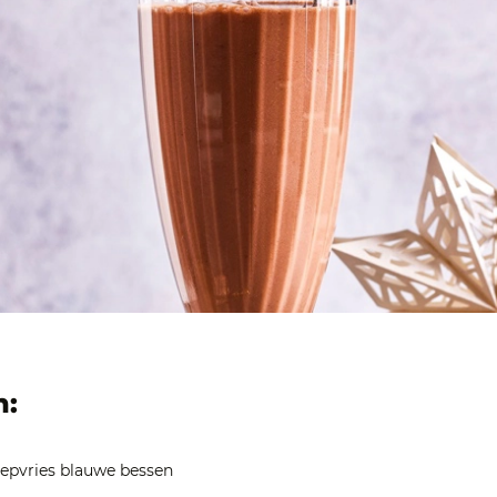
n:
epvries blauwe bessen