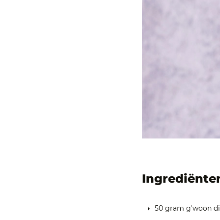
Ingrediënte
50 gram g'woon di