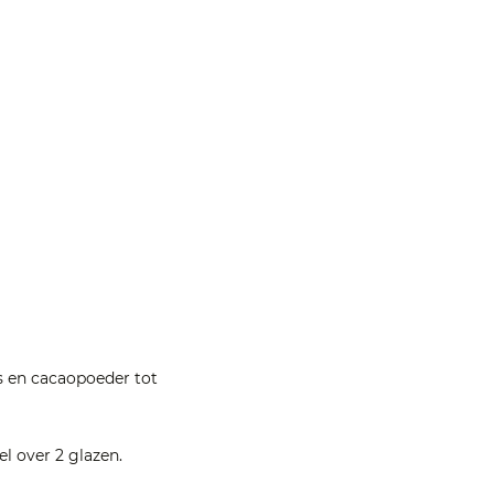
s en cacaopoeder tot
l over 2 glazen.