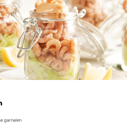
n
e garnalen