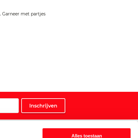
r. Garneer met partjes
Service
Alles toestaan