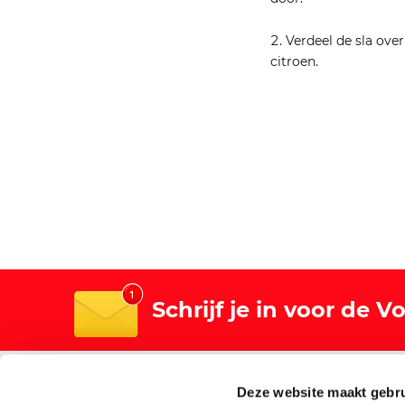
Verdeel de sla ove
citroen.
Schrijf je in voor de 
Algemeen
Winkels
Deze website maakt gebru