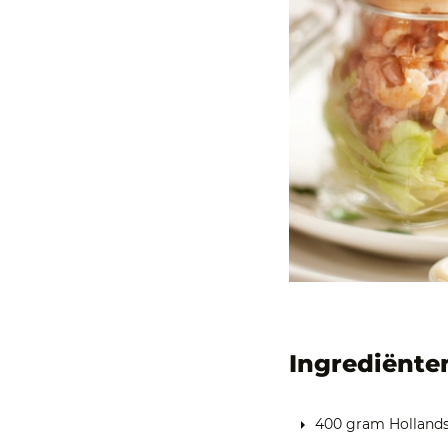
Ingrediënte
400 gram Hollands