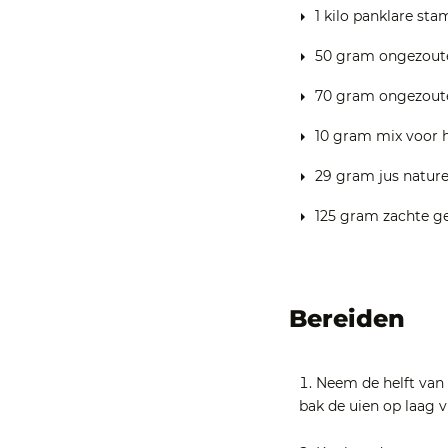
1 kilo panklare st
50 gram ongezout
70 gram ongezout
10 gram mix voor 
29 gram jus nature
125 gram zachte ge
Bereiden
Neem de helft van 
bak de uien op laag 