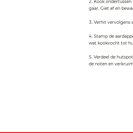
Kook ondertussen 
gaar. Giet af en bew
Verhit vervolgens 
Stamp de aardappe
wat kookvocht tot hu
Verdeel de hutspot
de noten en verkruim