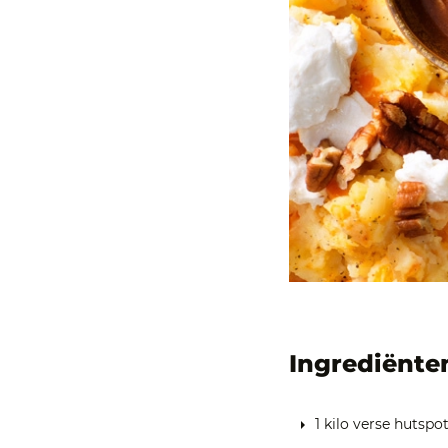
Ingrediënte
1 kilo verse hutsp