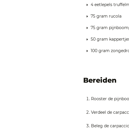
4 eetlepels truffe
75 gram rucola
75 gram pijnboomp
50 gram kappertje
100 gram zongedro
Bereiden
Rooster de pijnboo
Verdeel de carpacc
Beleg de carpacci