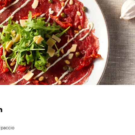
n
rpaccio