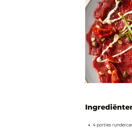
Ingrediënte
4 porties runderca