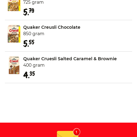
725 gram
5.
79
Quaker Creusli Chocolate
850 gram
5.
55
Quaker Cruesli Salted Caramel & Brownie
400 gram
4.
35