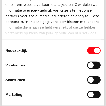
330 gram
en om ons websiteverkeer te analyseren. Ook delen we
informatie over jouw gebruik van onze site met onze
3.
39
partners voor social media, adverteren en analyse. Deze
partners kunnen deze gegevens combineren met andere
G'woon Muesli Chocolade
informatie die je aan ze hebt verstrekt of die ze hebben
900 gram
verzameld op basis van jouw gebruik van hun services.
3.
09
Toestemmingsselectie
Bio+ Havermout Grof
Noodzakelijk
500 gram
1.
18
Voorkeuren
Bio+ Havermout Fijn
500 gram
Statistieken
1.
08
Marketing
Muesli
500 gram