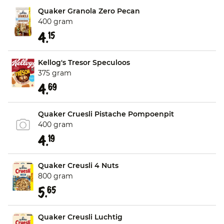
Quaker Granola Zero Pecan
400 gram
4.
15
Kellog's Tresor Speculoos
375 gram
4.
69
Quaker Cruesli Pistache Pompoenpit
400 gram
4.
19
Quaker Creusli 4 Nuts
800 gram
5.
65
Quaker Creusli Luchtig