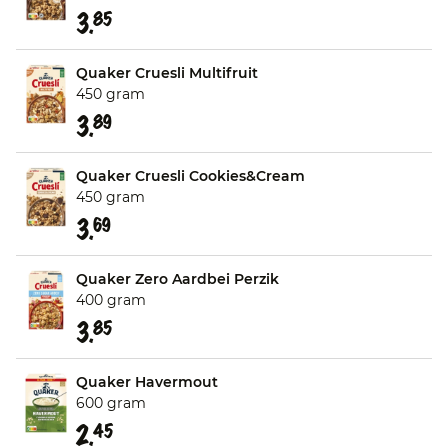
3.
85
Quaker Cruesli Multifruit
450 gram
3.
89
Quaker Cruesli Cookies&Cream
450 gram
3.
69
Quaker Zero Aardbei Perzik
400 gram
3.
85
Quaker Havermout
600 gram
2.
45