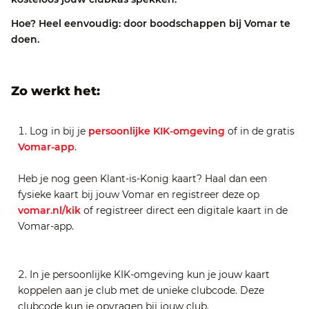
Hoe? Heel eenvoudig: door boodschappen bij Vomar te
doen.
Zo werkt het:
Log in bij je
persoonlijke KIK-omgeving
of in de gratis
Vomar-app
.
Heb je nog geen Klant-is-Konig kaart? Haal dan een
fysieke kaart bij jouw Vomar en registreer deze op
vomar.nl/kik
of registreer direct een digitale kaart in de
Vomar-app.
In je persoonlijke KIK-omgeving kun je jouw kaart
koppelen aan je club met de unieke clubcode. Deze
clubcode kun je opvragen bij jouw club.