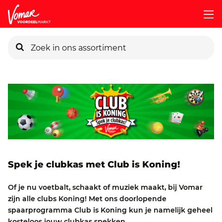
KIK-kaart
Pincode vergeten
Persoonlijk KIK-account
Spek je clubkas met Club is Koning!
Of je nu voetbalt, schaakt of muziek maakt, bij Vomar
zijn alle clubs Koning! Met ons doorlopende
spaarprogramma Club is Koning kun je namelijk geheel
kosteloos jouw clubkas spekken.