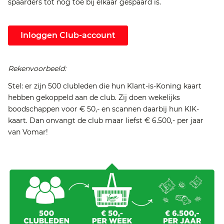
spaarders tot nog toe bij elkaar gespaard is.
Inloggen Club-account
Rekenvoorbeeld:
Stel: er zijn 500 clubleden die hun Klant-is-Koning kaart
hebben gekoppeld aan de club. Zij doen wekelijks
boodschappen voor € 50,- en scannen daarbij hun KIK-
kaart. Dan onvangt de club maar liefst € 6.500,- per jaar
van Vomar!