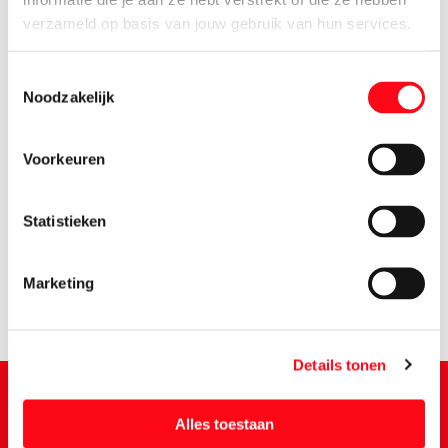
verzameld op basis van jouw gebruik van hun services.
Toestemmingsselectie
Noodzakelijk
Voorkeuren
3.
25
Statistieken
Marketing
Details tonen
Alles toestaan