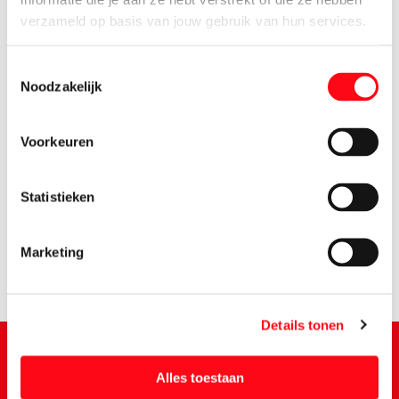
verzameld op basis van jouw gebruik van hun services.
Toestemmingsselectie
Noodzakelijk
Voorkeuren
2.
99
Statistieken
Marketing
Details tonen
Alles toestaan